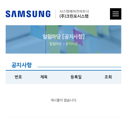
알림마당 [공지사항]
알림마당
>
공지사항
공지사항
번호
제목
등록일
조회
게시물이 없습니다.