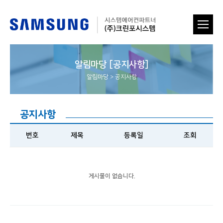
알림마당 [공지사항]
알림마당
>
공지사항
공지사항
번호
제목
등록일
조회
게시물이 없습니다.