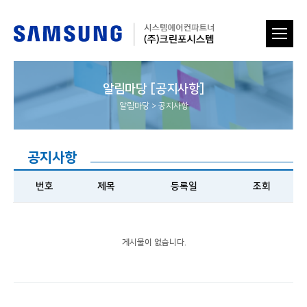
알림마당 [공지사항]
알림마당
>
공지사항
공지사항
번호
제목
등록일
조회
게시물이 없습니다.