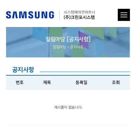
알림마당 [공지사항]
알림마당
>
공지사항
공지사항
번호
제목
등록일
조회
게시물이 없습니다.