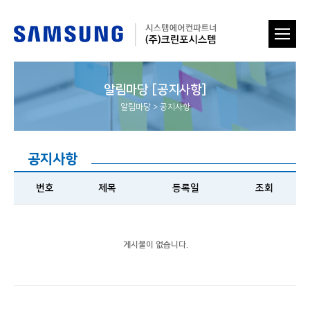
알림마당 [공지사항]
알림마당
>
공지사항
공지사항
번호
제목
등록일
조회
게시물이 없습니다.