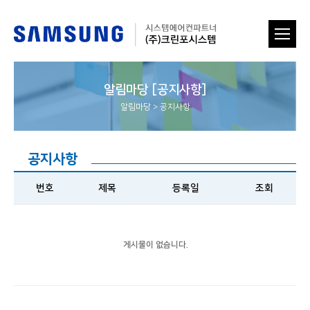
알림마당 [공지사항]
알림마당
>
공지사항
공지사항
번호
제목
등록일
조회
게시물이 없습니다.