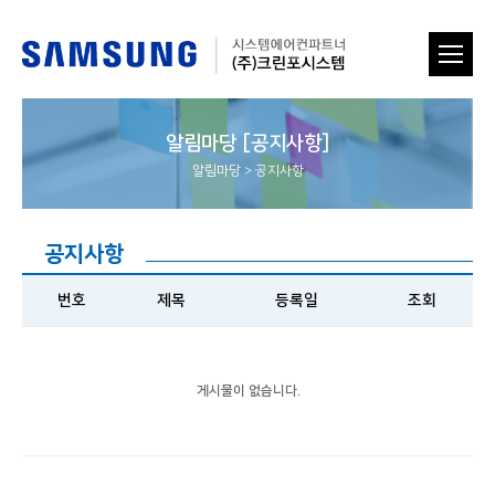
알림마당 [공지사항]
알림마당
>
공지사항
공지사항
번호
제목
등록일
조회
게시물이 없습니다.