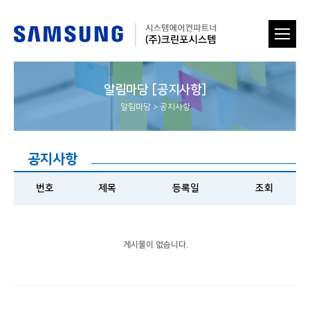
알림마당 [공지사항]
알림마당
>
공지사항
공지사항
번호
제목
등록일
조회
게시물이 없습니다.