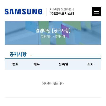
알림마당 [공지사항]
알림마당
>
공지사항
공지사항
번호
제목
등록일
조회
게시물이 없습니다.