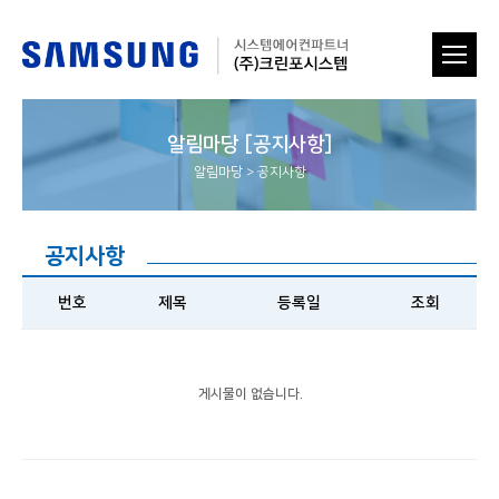
알림마당 [공지사항]
알림마당
>
공지사항
공지사항
번호
제목
등록일
조회
게시물이 없습니다.