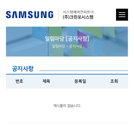
알림마당 [공지사항]
알림마당
>
공지사항
공지사항
번호
제목
등록일
조회
게시물이 없습니다.