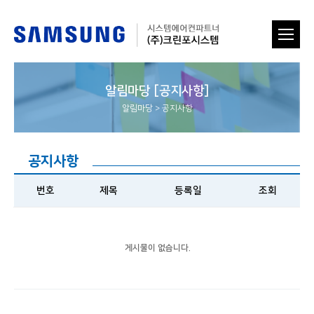
알림마당 [공지사항]
알림마당
>
공지사항
공지사항
번호
제목
등록일
조회
게시물이 없습니다.