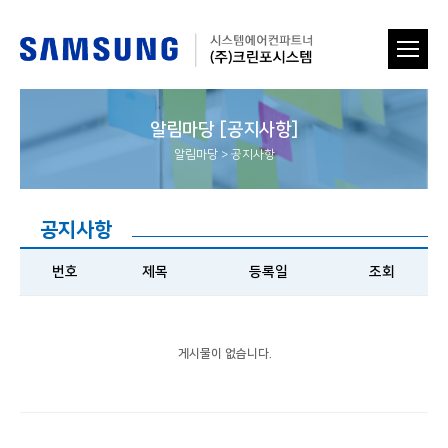
알림마당 [공지사항]
알림마당
>
공지사항
공지사항
번호
제목
등록일
조회
게시물이 없습니다.