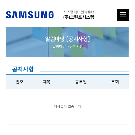
알림마당 [공지사항]
알림마당
>
공지사항
공지사항
번호
제목
등록일
조회
게시물이 없습니다.