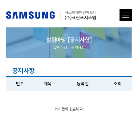
알림마당 [공지사항]
알림마당
>
공지사항
공지사항
번호
제목
등록일
조회
게시물이 없습니다.