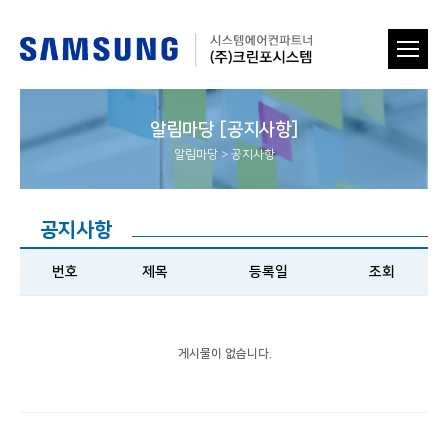
알림마당 [공지사항]
알림마당
>
공지사항
공지사항
번호
제목
등록일
조회
게시물이 없습니다.