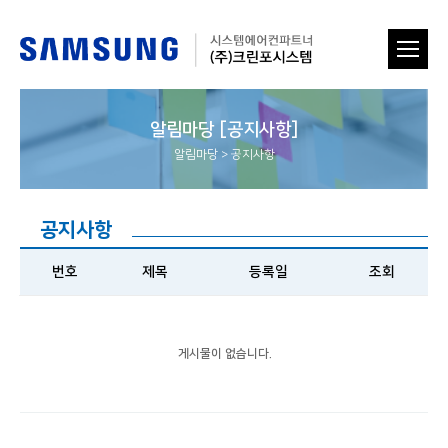
알림마당 [공지사항]
알림마당
>
공지사항
공지사항
번호
제목
등록일
조회
게시물이 없습니다.