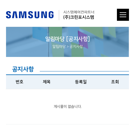
알림마당 [공지사항]
알림마당
>
공지사항
공지사항
번호
제목
등록일
조회
게시물이 없습니다.