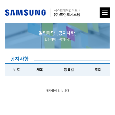
알림마당 [공지사항]
알림마당
>
공지사항
공지사항
번호
제목
등록일
조회
게시물이 없습니다.