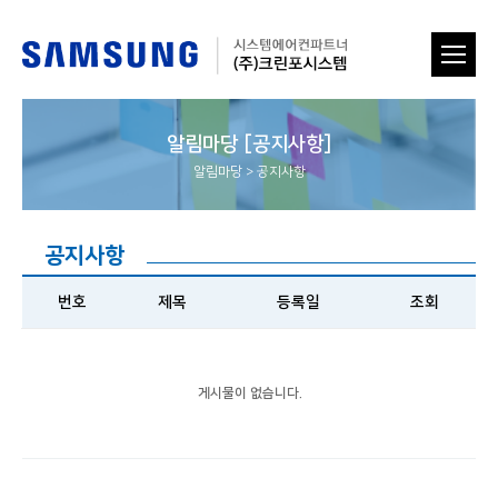
알림마당 [공지사항]
알림마당
>
공지사항
공지사항
번호
제목
등록일
조회
게시물이 없습니다.