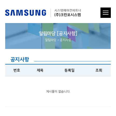
알림마당 [공지사항]
알림마당
>
공지사항
공지사항
번호
제목
등록일
조회
게시물이 없습니다.