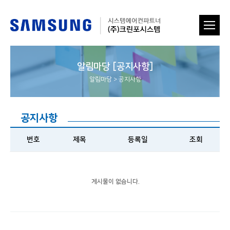
알림마당 [공지사항]
알림마당
>
공지사항
공지사항
번호
제목
등록일
조회
게시물이 없습니다.