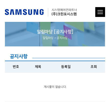
알림마당 [공지사항]
알림마당
>
공지사항
공지사항
번호
제목
등록일
조회
게시물이 없습니다.