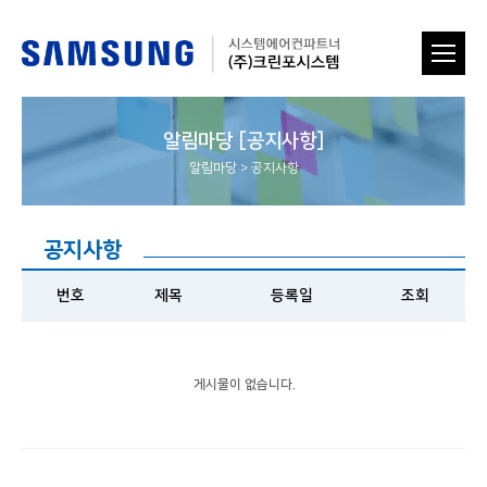
알림마당 [공지사항]
알림마당
>
공지사항
공지사항
번호
제목
등록일
조회
게시물이 없습니다.