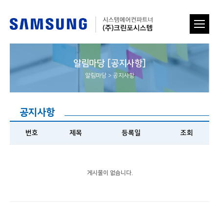
알림마당 [공지사항]
알림마당
>
공지사항
공지사항
번호
제목
등록일
조회
게시물이 없습니다.