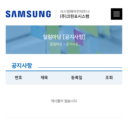
알림마당 [공지사항]
알림마당
>
공지사항
공지사항
번호
제목
등록일
조회
게시물이 없습니다.